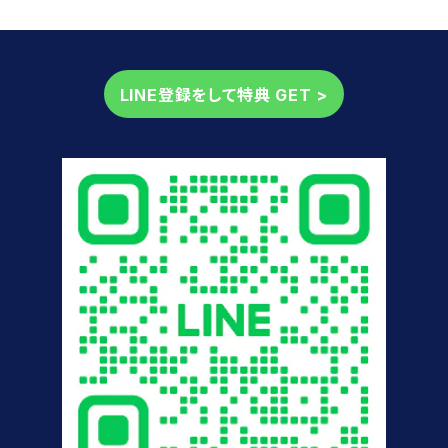
LINE登録をして特典 GET >