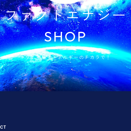
ファクトエナジー
SHOP
ホワイト量子エネルギーのチカラで！
CT