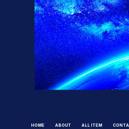
HOME
ABOUT
ALL ITEM
CONTA